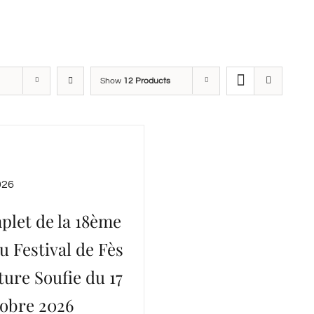
Show
12 Products
026
plet de la 18ème
u Festival de Fès
ture Soufie du 17
tobre 2026