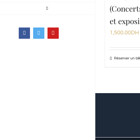
(Concert
et exposi
1,500.00
DH
Facebook
Twitter
YouTube
Réserver un bill