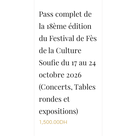
Pass complet de
la 18ème édition
du Festival de Fès
de la Culture
Soufie du 17 au 24
octobre 2026
(Concerts, Tables
rondes et
expositions)
1,500.00
DH