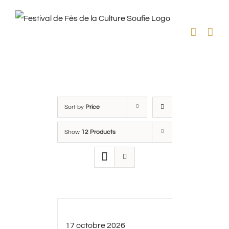
Skip
to
content
Sort by
Price
Show
12 Products
17 octobre 2026