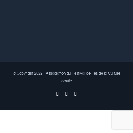
© Copyright 2022 - Association du Festival de Fès de la Culture
Soufie
Facebook
Twitter
YouTube