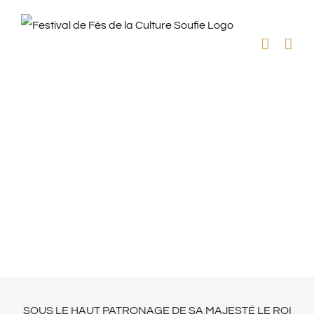
Skip
to
content
SOUS LE HAUT PATRONAGE DE SA MAJESTÉ LE ROI