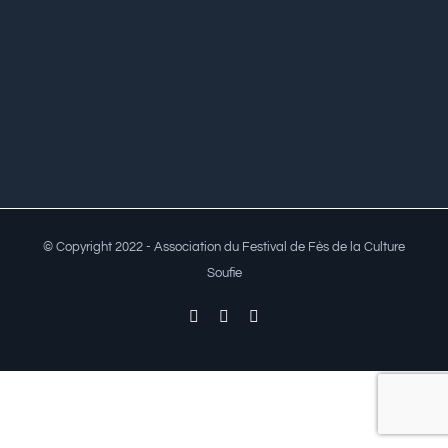
© Copyright 2022 - Association du Festival de Fès de la Culture
Soufie
Facebook
Twitter
YouTube