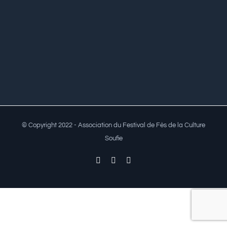
© Copyright 2022 - Association du Festival de Fès de la Culture
Soufie
Facebook
Twitter
YouTube