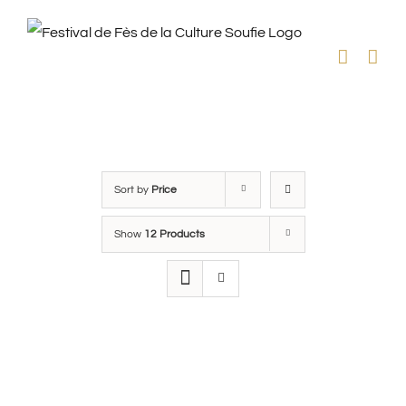
Skip
to
content
Sort by
Price
Show
12 Products