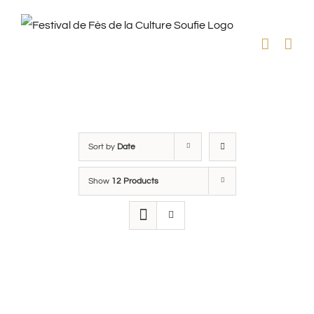
Skip
to
content
Sort by
Date
Show
12 Products