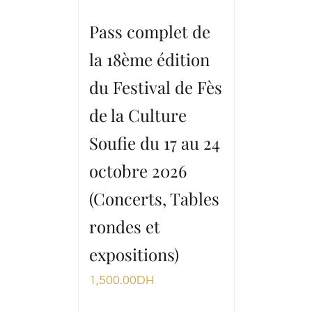
Pass complet de
la 18ème édition
du Festival de Fès
de la Culture
Soufie du 17 au 24
octobre 2026
(Concerts, Tables
rondes et
expositions)
1,500.00
DH