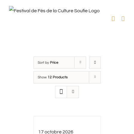
Skip
to
content
Sort by
Price
Show
12 Products
17 octobre 2026