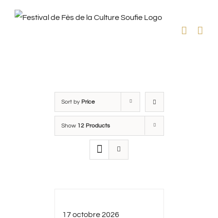
Skip
to
content
Sort by
Price
Show
12 Products
17 octobre 2026