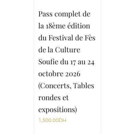
Pass complet de
la 18ème édition
du Festival de Fès
de la Culture
Soufie du 17 au 24
octobre 2026
(Concerts, Tables
rondes et
expositions)
1,500.00
DH