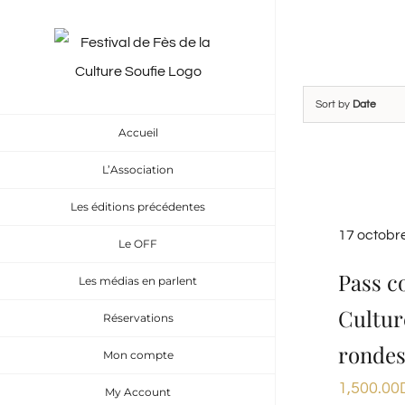
Skip
to
content
Sort by
Date
Accueil
L’Association
Les éditions précédentes
17 octobr
Le OFF
Pass c
Les médias en parlent
Cultur
Réservations
rondes
Mon compte
1,500.00
My Account