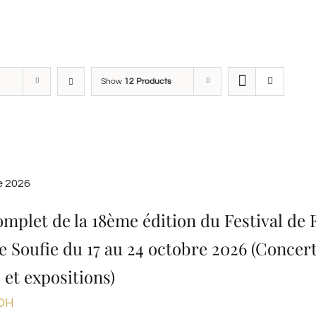
Show
12 Products
e 2026
omplet de la 18ème édition du Festival de F
e Soufie du 17 au 24 octobre 2026 (Concert
 et expositions)
DH