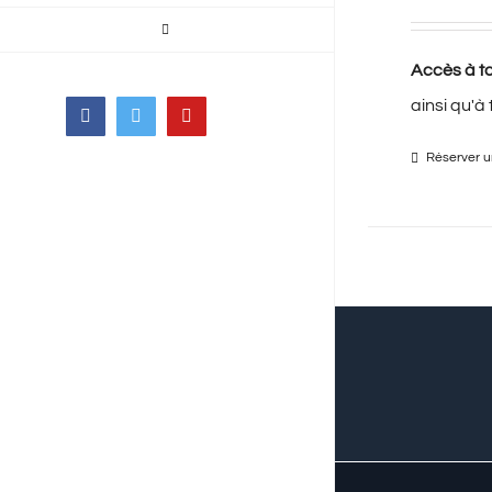
Accès à to
ainsi qu'à
Facebook
Twitter
YouTube
Réserver un