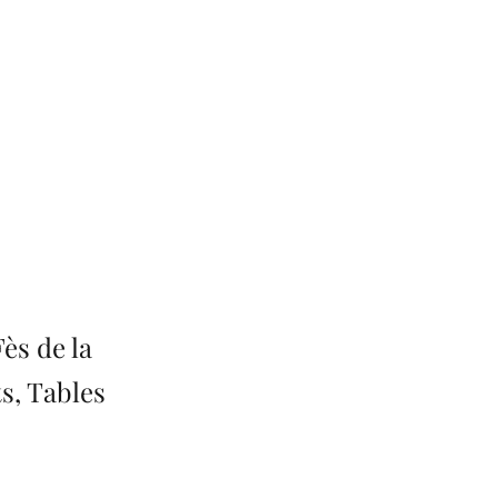
ès de la
s, Tables