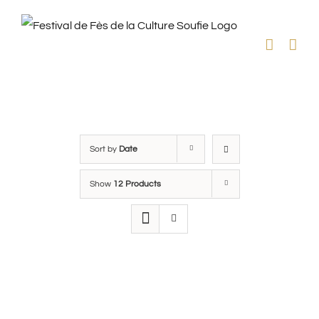
Skip
to
content
Sort by
Date
Show
12 Products