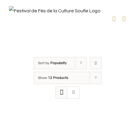
Skip
to
content
Sort by
Popularity
Show
12 Products