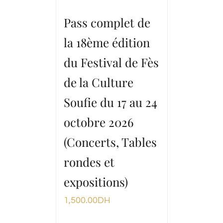
Pass complet de
la 18ème édition
du Festival de Fès
de la Culture
Soufie du 17 au 24
octobre 2026
(Concerts, Tables
rondes et
expositions)
1,500.00
DH