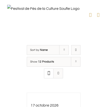
Skip
to
content
Sort by
Name
Show
12 Products
17 octobre 2026