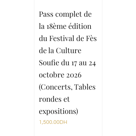
Pass complet de
la 18ème édition
du Festival de Fès
de la Culture
Soufie du 17 au 24
octobre 2026
(Concerts, Tables
rondes et
expositions)
1,500.00
DH