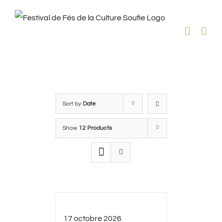
Skip
to
content
Sort by
Date
Show
12 Products
17 octobre 2026