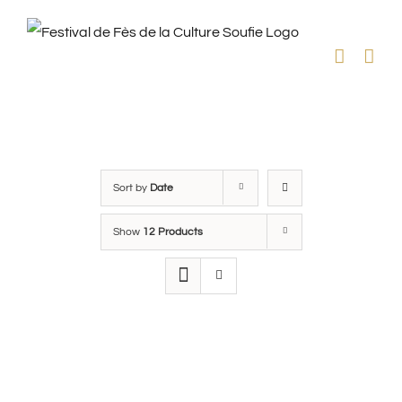
Skip
to
content
Sort by
Date
Show
12 Products