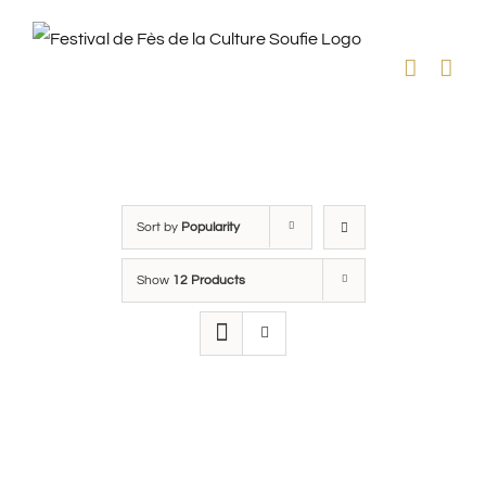
Skip
to
content
Sort by
Popularity
Show
12 Products