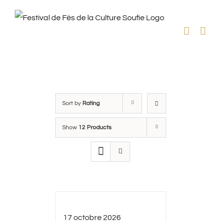
Skip
to
content
Sort by
Rating
Show
12 Products
17 octobre 2026