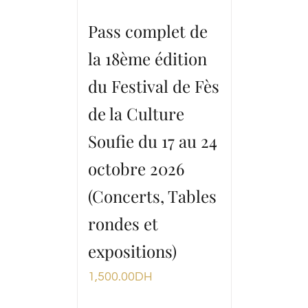
Pass complet de
la 18ème édition
du Festival de Fès
de la Culture
Soufie du 17 au 24
octobre 2026
(Concerts, Tables
rondes et
expositions)
1,500.00
DH