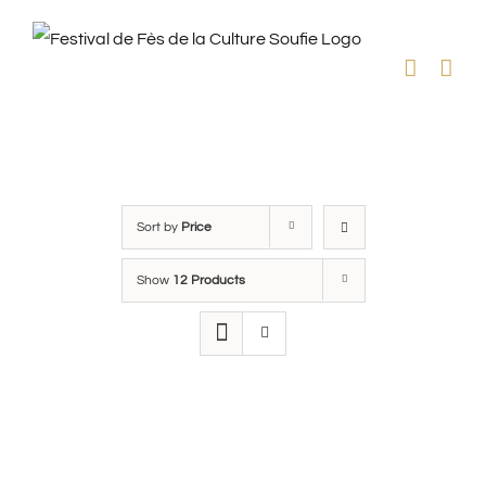
Skip
to
content
Sort by
Price
Show
12 Products