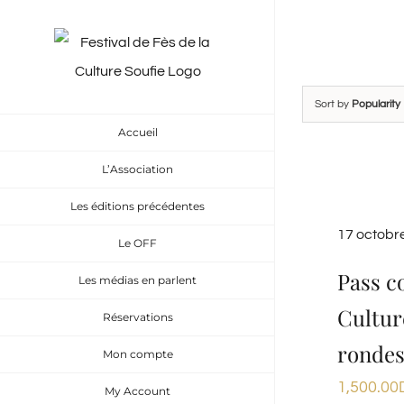
Skip
to
content
Sort by
Popularity
Accueil
L’Association
Les éditions précédentes
17 octobr
Le OFF
Pass c
Les médias en parlent
Cultur
Réservations
rondes
Mon compte
1,500.00
My Account