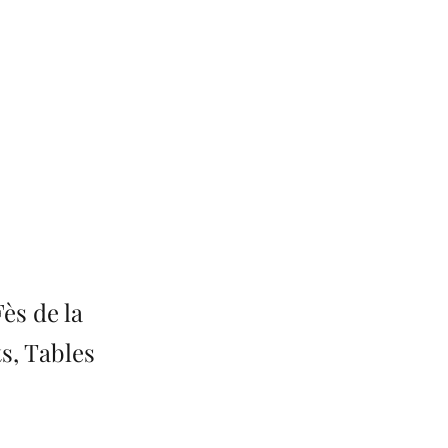
ès de la
s, Tables