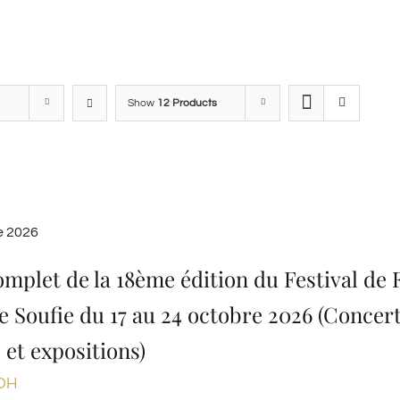
Show
12 Products
e 2026
omplet de la 18ème édition du Festival de F
e Soufie du 17 au 24 octobre 2026 (Concert
 et expositions)
DH