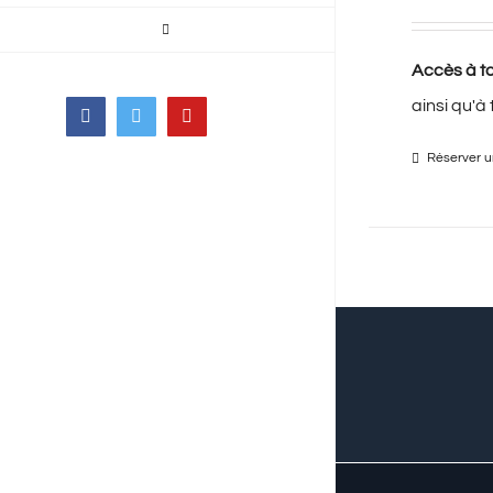
Accès à to
ainsi qu'à
Facebook
Twitter
YouTube
Réserver un