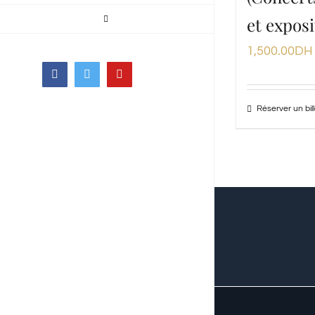
et exposi
1,500.00
DH
Facebook
Twitter
YouTube
Réserver un bill