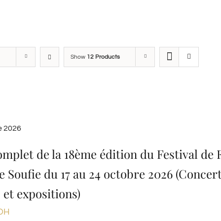
Show
12 Products
e 2026
omplet de la 18ème édition du Festival de F
e Soufie du 17 au 24 octobre 2026 (Concert
 et expositions)
DH