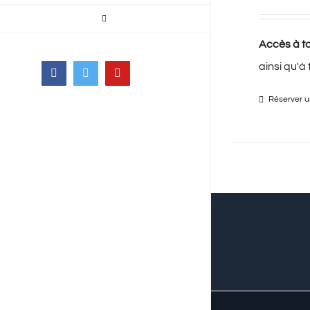
Accès à to
ainsi qu'à
Facebook
Twitter
YouTube
Réserver un