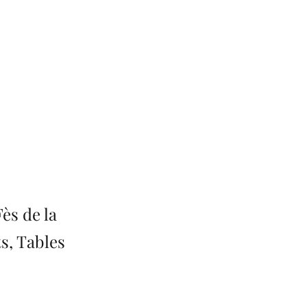
ès de la
s, Tables