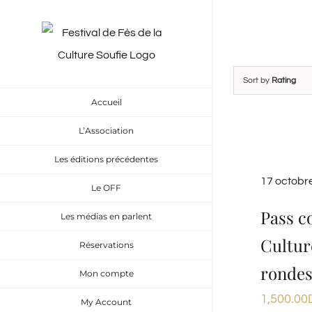
Skip
to
content
Sort by
Rating
Accueil
L’Association
Les éditions précédentes
17 octobr
Le OFF
Pass c
Les médias en parlent
Cultur
Réservations
rondes
Mon compte
1,500.00
My Account