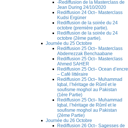
-Rediffusion de la Masterclass de
Jean During 24/10/2020
Rediffusion 24 Oct– Masterclass
Kudsi Ergüner
Rediffusion de la soirée du 24
octobre (première partie).
Rediffusion de la soirée du 24
octobre (2ème partie).
Journée du 25 Octobre
Rediffusion 25 Oct– Masterclass
Abderrezzak Benchaabane
Rediffusion 25 Oct– Masterclass
Ahmed SAHER
Rediffusion 25 Oct– Ocean d’encre
– Café littéraire
Rediffusion 25 Oct– Muhammad
Iqbal, l’héritage de Rûmî et le
soufisme moghol au Pakistan
(1ère Partie)
Rediffusion 25 Oct– Muhammad
Iqbal, l’héritage de Rûmî et le
soufisme moghol au Pakistan
(2ème Partie)
Journée du 26 Octobre
Rediffusion 26 Oct– Sagesses de