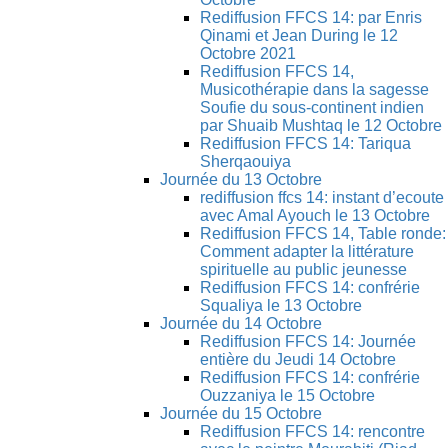
Rediffusion FFCS 14: par Enris
Qinami et Jean During le 12
Octobre 2021
Rediffusion FFCS 14,
Musicothérapie dans la sagesse
Soufie du sous-continent indien
par Shuaib Mushtaq le 12 Octobre
Rediffusion FFCS 14: Tariqua
Sherqaouiya
Journée du 13 Octobre
rediffusion ffcs 14: instant d’ecoute
avec Amal Ayouch le 13 Octobre
Rediffusion FFCS 14, Table ronde:
Comment adapter la littérature
spirituelle au public jeunesse
Rediffusion FFCS 14: confrérie
Squaliya le 13 Octobre
Journée du 14 Octobre
Rediffusion FFCS 14: Journée
entière du Jeudi 14 Octobre
Rediffusion FFCS 14: confrérie
Ouzzaniya le 15 Octobre
Journée du 15 Octobre
Rediffusion FFCS 14: rencontre