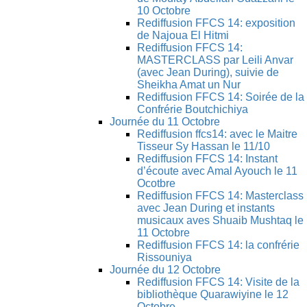
10 Octobre
Rediffusion FFCS 14: exposition
de Najoua El Hitmi
Rediffusion FFCS 14:
MASTERCLASS par Leili Anvar
(avec Jean During), suivie de
Sheikha Amat un Nur
Rediffusion FFCS 14: Soirée de la
Confrérie Boutchichiya
Journée du 11 Octobre
Rediffusion ffcs14: avec le Maitre
Tisseur Sy Hassan le 11/10
Rediffusion FFCS 14: Instant
d’écoute avec Amal Ayouch le 11
Ocotbre
Rediffusion FFCS 14: Masterclass
avec Jean During et instants
musicaux aves Shuaib Mushtaq le
11 Octobre
Rediffusion FFCS 14: la confrérie
Rissouniya
Journée du 12 Octobre
Rediffusion FFCS 14: Visite de la
bibliothèque Quarawiyine le 12
Octobre