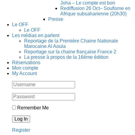
Joha – Le compte est bon
Rediffusion 26 Oct– Soufisme en
Afrique subsaharienne (20h30)
Presse
Le OFF
Le OFF
Les médias en parlent
Reportage de la Première Chaine Nationale
Marocaine Al Aoula
Reportage sur la chaine française France 2
La presse à propos de la 16ème édition
Réservations
Mon compte
My Account
Remember Me
Register