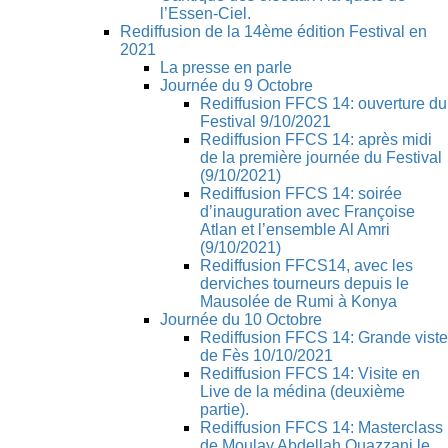
l’Essen-Ciel.
Rediffusion de la 14ème édition Festival en
2021
La presse en parle
Journée du 9 Octobre
Rediffusion FFCS 14: ouverture du
Festival 9/10/2021
Rediffusion FFCS 14: après midi
de la première journée du Festival
(9/10/2021)
Rediffusion FFCS 14: soirée
d’inauguration avec Françoise
Atlan et l’ensemble Al Amri
(9/10/2021)
Rediffusion FFCS14, avec les
derviches tourneurs depuis le
Mausolée de Rumi à Konya
Journée du 10 Octobre
Rediffusion FFCS 14: Grande viste
de Fès 10/10/2021
Rediffusion FFCS 14: Visite en
Live de la médina (deuxième
partie).
Rediffusion FFCS 14: Masterclass
de Moulay Abdellah Ouazzani le