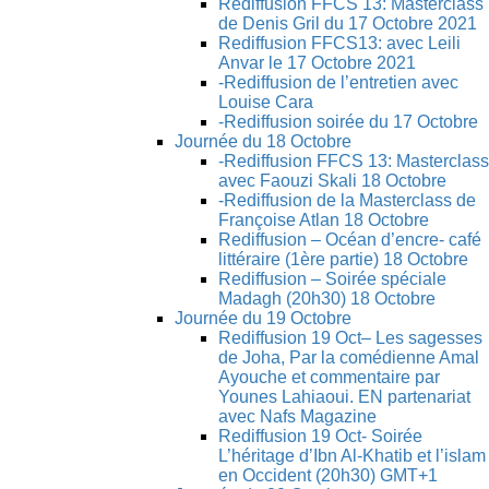
Rediffusion FFCS 13: Masterclass
de Denis Gril du 17 Octobre 2021
Rediffusion FFCS13: avec Leili
Anvar le 17 Octobre 2021
-Rediffusion de l’entretien avec
Louise Cara
-Rediffusion soirée du 17 Octobre
Journée du 18 Octobre
-Rediffusion FFCS 13: Masterclass
avec Faouzi Skali 18 Octobre
-Rediffusion de la Masterclass de
Françoise Atlan 18 Octobre
Rediffusion – Océan d’encre- café
littéraire (1ère partie) 18 Octobre
Rediffusion – Soirée spéciale
Madagh (20h30) 18 Octobre
Journée du 19 Octobre
Rediffusion 19 Oct– Les sagesses
de Joha, Par la comédienne Amal
Ayouche et commentaire par
Younes Lahiaoui. EN partenariat
avec Nafs Magazine
Rediffusion 19 Oct- Soirée
L’héritage d’Ibn Al-Khatib et l’islam
en Occident (20h30) GMT+1