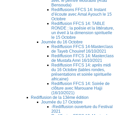
avec le peintre Mourabiti (Riad
Bensouda)
Rediffusions FFCS 14: Instant
d’écoute avec Amal Ayouch le 15
Octobre
Rediffusion FFCS 14: TABLE
RONDE : la poésie et la littérature,
un éveil à la dimension spirituelle
le 15 Octobre
Journée du 16 Octobre
Rediffusion FFCS 14-Masterclass
de Tayeb Chouiref 16/10/2021
Rediffusion FFCS 14: Masterclass
de Mustafa Amri 16/10/2021
Rediffusion FFCS 14: après midi
du 16 Octobre (tables rondes,
présentations et soirée spirituelle
africaine)
Rediffusion FFCS 14: Soirée de
clôture avec Marouane Hajji
(16/10/2021)
Rediffusion de la 13ème édition
Journée du 17 Octobre
-Rediffusion ouverture du Festival
2021