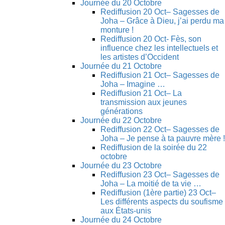
Journée du 20 Octobre
Rediffusion 20 Oct– Sagesses de
Joha – Grâce à Dieu, j’ai perdu ma
monture !
Rediffusion 20 Oct- Fès, son
influence chez les intellectuels et
les artistes d’Occident
Journée du 21 Octobre
Rediffusion 21 Oct– Sagesses de
Joha – Imagine …
Rediffusion 21 Oct– La
transmission aux jeunes
générations
Journée du 22 Octobre
Rediffusion 22 Oct– Sagesses de
Joha – Je pense à ta pauvre mère !
Rediffusion de la soirée du 22
octobre
Journée du 23 Octobre
Rediffusion 23 Oct– Sagesses de
Joha – La moitié de ta vie …
Rediffusion (1ère partie) 23 Oct–
Les différents aspects du soufisme
aux États-unis
Journée du 24 Octobre