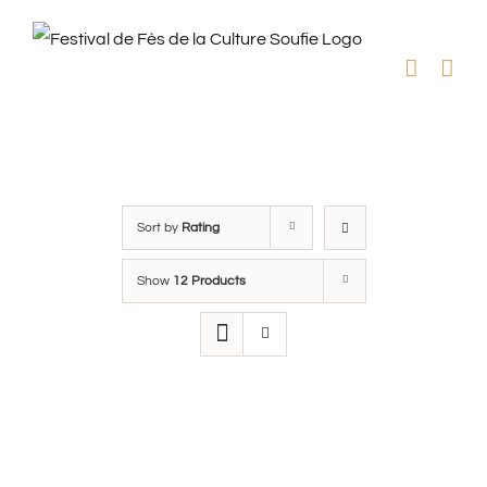
Skip
to
content
Sort by
Rating
Show
12 Products