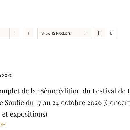
Show
12 Products
e 2026
omplet de la 18ème édition du Festival de F
e Soufie du 17 au 24 octobre 2026 (Concert
 et expositions)
DH