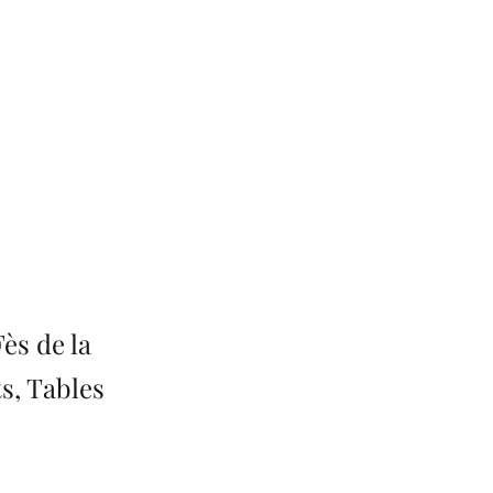
ès de la
s, Tables