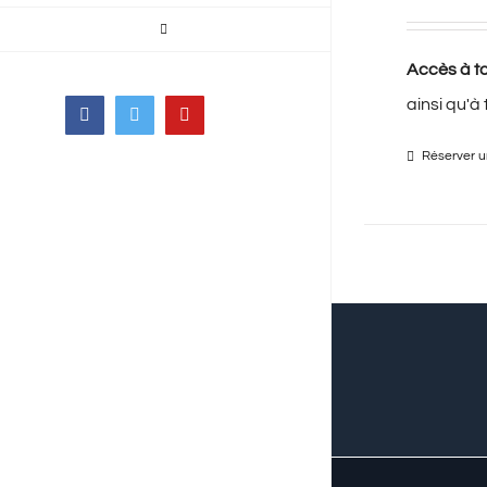
Accès à to
ainsi qu'à
Facebook
Twitter
YouTube
Réserver un