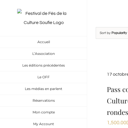
Skip
to
content
Sort by
Popularity
Accueil
L’Association
Les éditions précédentes
17 octobr
Le OFF
Pass c
Les médias en parlent
Cultur
Réservations
rondes
Mon compte
1,500.00
My Account