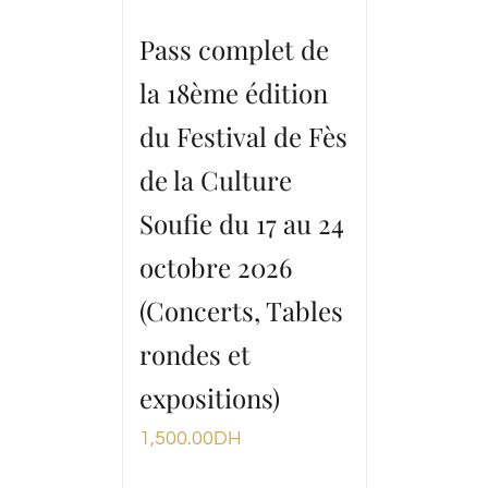
Pass complet de
la 18ème édition
du Festival de Fès
de la Culture
Soufie du 17 au 24
octobre 2026
(Concerts, Tables
rondes et
expositions)
1,500.00
DH