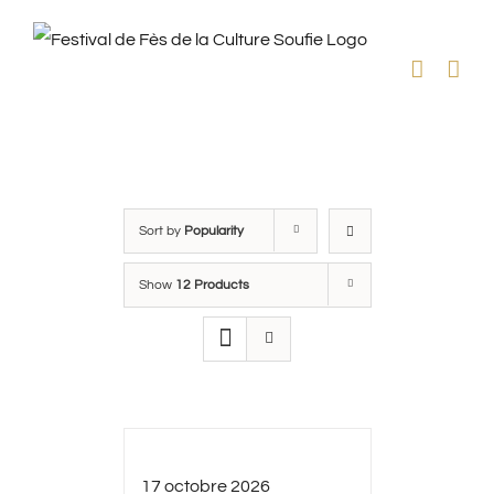
Skip
to
content
Sort by
Popularity
Show
12 Products
17 octobre 2026