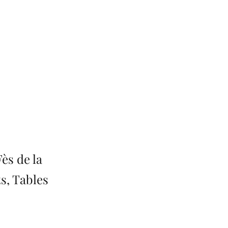
ès de la
s, Tables