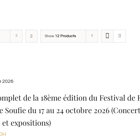
Show
12 Products
e 2026
omplet de la 18ème édition du Festival de F
e Soufie du 17 au 24 octobre 2026 (Concert
 et expositions)
DH