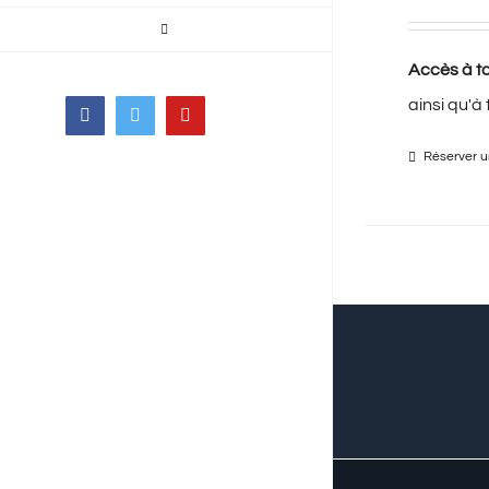
Accès à to
ainsi qu'à
Facebook
Twitter
YouTube
Réserver un