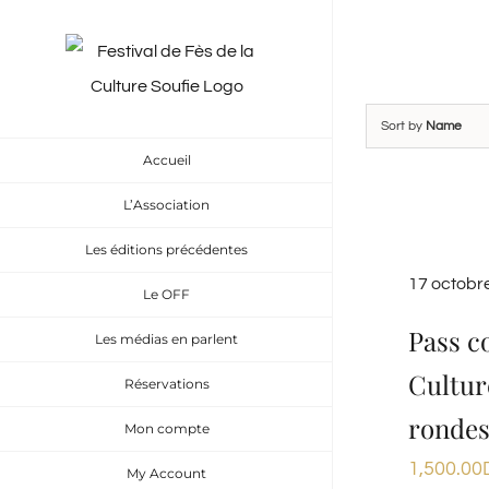
Skip
to
content
Sort by
Name
Accueil
L’Association
Les éditions précédentes
17 octobr
Le OFF
Pass c
Les médias en parlent
Cultur
Réservations
rondes
Mon compte
1,500.00
My Account