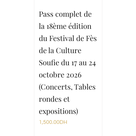
Pass complet de
la 18ème édition
du Festival de Fès
de la Culture
Soufie du 17 au 24
octobre 2026
(Concerts, Tables
rondes et
expositions)
1,500.00
DH