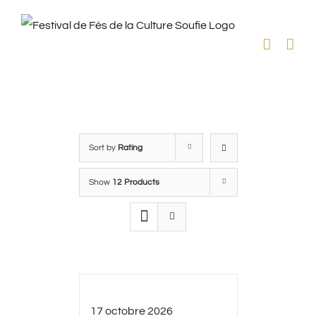
Skip
to
content
Sort by
Rating
Show
12 Products
17 octobre 2026