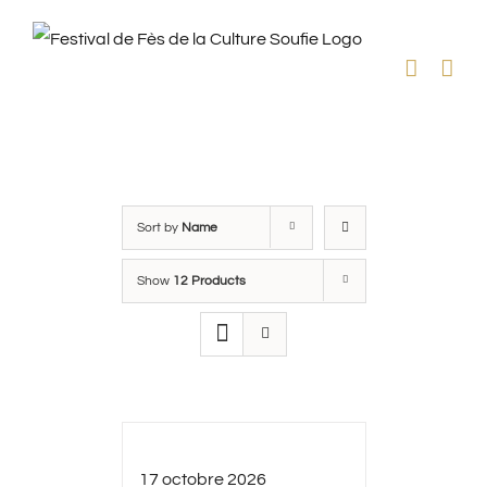
Skip
to
content
Sort by
Name
Show
12 Products
17 octobre 2026