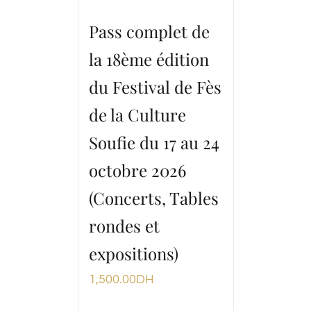
Pass complet de
la 18ème édition
du Festival de Fès
de la Culture
Soufie du 17 au 24
octobre 2026
(Concerts, Tables
rondes et
expositions)
1,500.00
DH