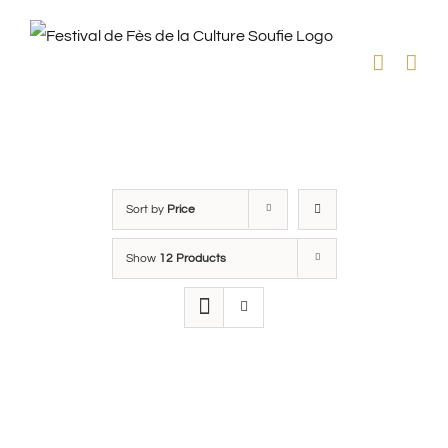
Skip
to
content
Sort by
Price
Show
12 Products