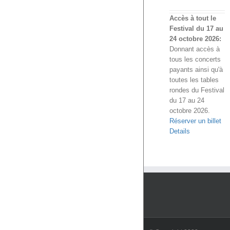
Accès à tout le
Festival du 17 au
24 octobre 2026:
Donnant accès à
tous les concerts
payants ainsi qu'à
toutes les tables
rondes du Festival
du 17 au 24
octobre 2026.
Réserver un billet
Details
F
Tw
Y