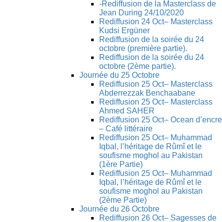
-Rediffusion de la Masterclass de
Jean During 24/10/2020
Rediffusion 24 Oct– Masterclass
Kudsi Ergüner
Rediffusion de la soirée du 24
octobre (première partie).
Rediffusion de la soirée du 24
octobre (2ème partie).
Journée du 25 Octobre
Rediffusion 25 Oct– Masterclass
Abderrezzak Benchaabane
Rediffusion 25 Oct– Masterclass
Ahmed SAHER
Rediffusion 25 Oct– Ocean d’encre
– Café littéraire
Rediffusion 25 Oct– Muhammad
Iqbal, l’héritage de Rûmî et le
soufisme moghol au Pakistan
(1ère Partie)
Rediffusion 25 Oct– Muhammad
Iqbal, l’héritage de Rûmî et le
soufisme moghol au Pakistan
(2ème Partie)
Journée du 26 Octobre
Rediffusion 26 Oct– Sagesses de