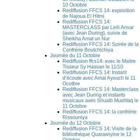
10 Octobre
Rediffusion FFCS 14: exposition
de Najoua El Hitmi
Rediffusion FFCS 14:
MASTERCLASS par Leili Anvar
(avec Jean During), suivie de
Sheikha Amat un Nur
Rediffusion FFCS 14: Soirée de la
Confrérie Boutchichiya
Journée du 11 Octobre
Rediffusion ffcs14: avec le Maitre
Tisseur Sy Hassan le 11/10
Rediffusion FFCS 14: Instant
d’écoute avec Amal Ayouch le 11
Ocotbre
Rediffusion FFCS 14: Masterclass
avec Jean During et instants
musicaux aves Shuaib Mushtaq le
11 Octobre
Rediffusion FFCS 14: la confrérie
Rissouniya
Journée du 12 Octobre
Rediffusion FFCS 14: Visite de la
bibliothèque Quarawiyine le 12
Octobre