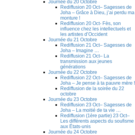
Journée du 20 Octobre
Rediffusion 20 Oct– Sagesses de
Joha – Grâce à Dieu, j’ai perdu ma
monture !
Rediffusion 20 Oct- Fès, son
influence chez les intellectuels et
les artistes d’Occident
Journée du 21 Octobre
Rediffusion 21 Oct– Sagesses de
Joha – Imagine …
Rediffusion 21 Oct– La
transmission aux jeunes
générations
Journée du 22 Octobre
Rediffusion 22 Oct– Sagesses de
Joha – Je pense à ta pauvre mère !
Rediffusion de la soirée du 22
octobre
Journée du 23 Octobre
Rediffusion 23 Oct– Sagesses de
Joha – La moitié de ta vie …
Rediffusion (1ère partie) 23 Oct–
Les différents aspects du soufisme
aux États-unis
Journée du 24 Octobre