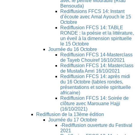
avec le peintre Mourabiti (Riad
Bensouda)
Rediffusions FFCS 14: Instant
d’écoute avec Amal Ayouch le 15
Octobre
Rediffusion FFCS 14: TABLE
RONDE : la poésie et la littérature,
un éveil à la dimension spirituelle
le 15 Octobre
Journée du 16 Octobre
Rediffusion FFCS 14-Masterclass
de Tayeb Chouiref 16/10/2021
Rediffusion FFCS 14: Masterclass
de Mustafa Amri 16/10/2021
Rediffusion FFCS 14: après midi
du 16 Octobre (tables rondes,
présentations et soirée spirituelle
africaine)
Rediffusion FFCS 14: Soirée de
clôture avec Marouane Hajji
(16/10/2021)
Rediffusion de la 13ème édition
Journée du 17 Octobre
-Rediffusion ouverture du Festival
2021