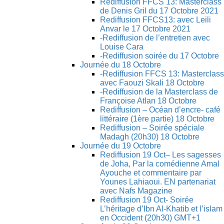
Rediffusion FFCS 13: Masterclass
de Denis Gril du 17 Octobre 2021
Rediffusion FFCS13: avec Leili
Anvar le 17 Octobre 2021
-Rediffusion de l’entretien avec
Louise Cara
-Rediffusion soirée du 17 Octobre
Journée du 18 Octobre
-Rediffusion FFCS 13: Masterclass
avec Faouzi Skali 18 Octobre
-Rediffusion de la Masterclass de
Françoise Atlan 18 Octobre
Rediffusion – Océan d’encre- café
littéraire (1ère partie) 18 Octobre
Rediffusion – Soirée spéciale
Madagh (20h30) 18 Octobre
Journée du 19 Octobre
Rediffusion 19 Oct– Les sagesses
de Joha, Par la comédienne Amal
Ayouche et commentaire par
Younes Lahiaoui. EN partenariat
avec Nafs Magazine
Rediffusion 19 Oct- Soirée
L’héritage d’Ibn Al-Khatib et l’islam
en Occident (20h30) GMT+1