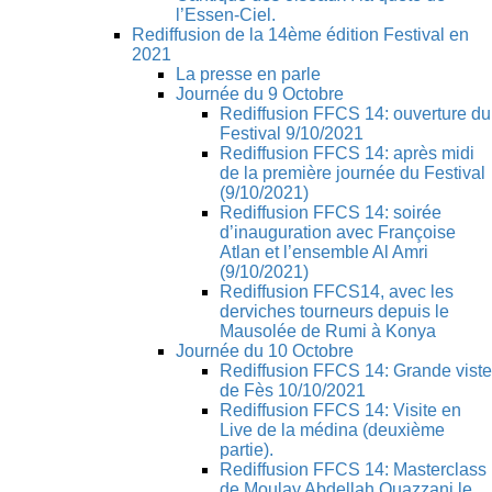
l’Essen-Ciel.
Rediffusion de la 14ème édition Festival en
2021
La presse en parle
Journée du 9 Octobre
Rediffusion FFCS 14: ouverture du
Festival 9/10/2021
Rediffusion FFCS 14: après midi
de la première journée du Festival
(9/10/2021)
Rediffusion FFCS 14: soirée
d’inauguration avec Françoise
Atlan et l’ensemble Al Amri
(9/10/2021)
Rediffusion FFCS14, avec les
derviches tourneurs depuis le
Mausolée de Rumi à Konya
Journée du 10 Octobre
Rediffusion FFCS 14: Grande viste
de Fès 10/10/2021
Rediffusion FFCS 14: Visite en
Live de la médina (deuxième
partie).
Rediffusion FFCS 14: Masterclass
de Moulay Abdellah Ouazzani le