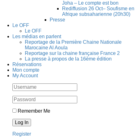
Joha – Le compte est bon
Rediffusion 26 Oct– Soufisme en
Afrique subsaharienne (20h30)
Presse
Le OFF
Le OFF
Les médias en parlent
Reportage de la Première Chaine Nationale
Marocaine Al Aoula
Reportage sur la chaine française France 2
La presse à propos de la 16ème édition
Réservations
Mon compte
My Account
Remember Me
Register