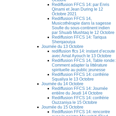
Rediffusion FFCS 14: par Enris
Qinami et Jean During le 12
Octobre 2021
Rediffusion FFCS 14,
Musicothérapie dans la sagesse
Soufie du sous-continent indien
par Shuaib Mushtaq le 12 Octobre
Rediffusion FFCS 14: Tariqua
Sherqaouiya
Journée du 13 Octobre
rediffusion ffcs 14: instant d’ecoute
avec Amal Ayouch le 13 Octobre
Rediffusion FFCS 14, Table ronde:
Comment adapter la littérature
spirituelle au public jeunesse
Rediffusion FFCS 14: confrérie
Squaliya le 13 Octobre
Journée du 14 Octobre
Rediffusion FFCS 14: Journée
entière du Jeudi 14 Octobre
Rediffusion FFCS 14: confrérie
Ouzzaniya le 15 Octobre
Journée du 15 Octobre
Rediffusion FFCS 14: rencontre